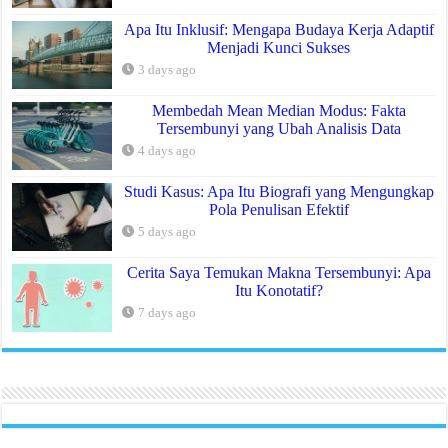
Apa Itu Inklusif: Mengapa Budaya Kerja Adaptif
Menjadi Kunci Sukses
3 days ago
Membedah Mean Median Modus: Fakta
Tersembunyi yang Ubah Analisis Data
4 days ago
Studi Kasus: Apa Itu Biografi yang Mengungkap
Pola Penulisan Efektif
5 days ago
Cerita Saya Temukan Makna Tersembunyi: Apa
Itu Konotatif?
7 days ago