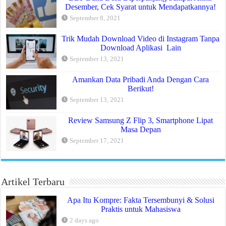
Desember, Cek Syarat untuk Mendapatkannya!
September 8, 2021
Trik Mudah Download Video di Instagram Tanpa
Download Aplikasi Lain
September 13, 2021
Amankan Data Pribadi Anda Dengan Cara
Berikut!
September 13, 2021
Review Samsung Z Flip 3, Smartphone Lipat
Masa Depan
September 17, 2021
Artikel Terbaru
Apa Itu Kompre: Fakta Tersembunyi & Solusi
Praktis untuk Mahasiswa
2 days ago