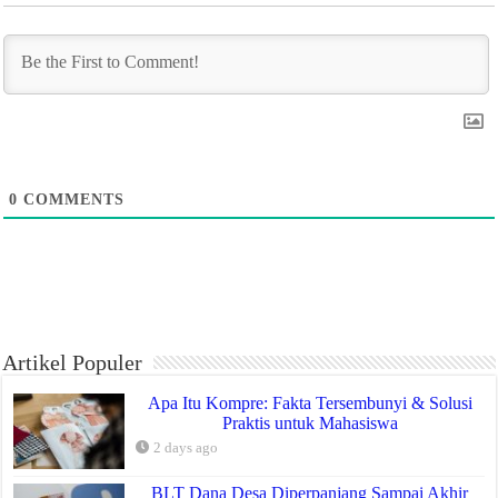
0
COMMENTS
Artikel Populer
Apa Itu Kompre: Fakta Tersembunyi & Solusi
Praktis untuk Mahasiswa
2 days ago
BLT Dana Desa Diperpanjang Sampai Akhir