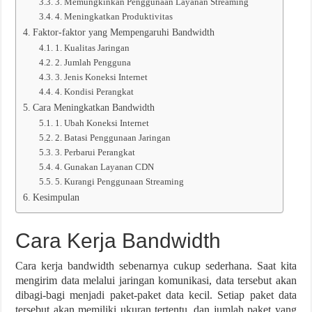
3. Memungkinkan Penggunaan Layanan Streaming
4. Meningkatkan Produktivitas
Faktor-faktor yang Mempengaruhi Bandwidth
1. Kualitas Jaringan
2. Jumlah Pengguna
3. Jenis Koneksi Internet
4. Kondisi Perangkat
Cara Meningkatkan Bandwidth
1. Ubah Koneksi Internet
2. Batasi Penggunaan Jaringan
3. Perbarui Perangkat
4. Gunakan Layanan CDN
5. Kurangi Penggunaan Streaming
Kesimpulan
Cara Kerja Bandwidth
Cara kerja bandwidth sebenarnya cukup sederhana. Saat kita
mengirim data melalui jaringan komunikasi, data tersebut akan
dibagi-bagi menjadi paket-paket data kecil. Setiap paket data
tersebut akan memiliki ukuran tertentu, dan jumlah paket yang