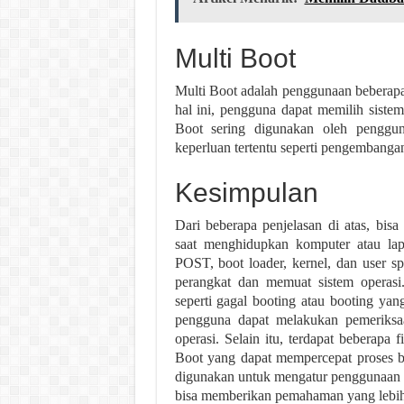
Multi Boot
Multi Boot adalah penggunaan beberapa 
hal ini, pengguna dapat memilih siste
Boot sering digunakan oleh penggu
keperluan tertentu seperti pengembangan 
Kesimpulan
Dari beberapa penjelasan di atas, bi
saat menghidupkan komputer atau lapt
POST, boot loader, kernel, dan user s
perangkat dan memuat sistem operas
seperti gagal booting atau booting yan
pengguna dapat melakukan pemeriksaa
operasi. Selain itu, terdapat beberapa
Boot yang dapat mempercepat proses bo
digunakan untuk mengatur penggunaan si
bisa memberikan pemahaman yang lebih 