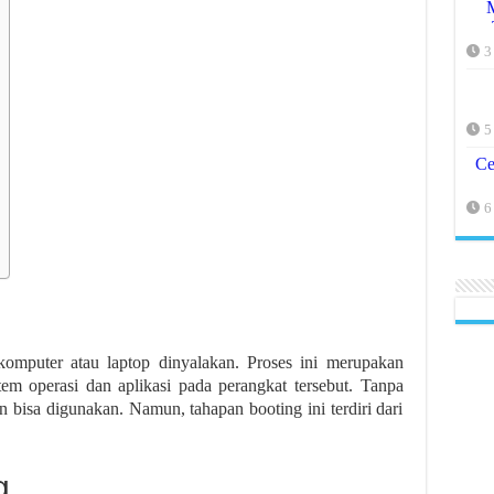
3
5
Ce
6
omputer atau laptop dinyalakan. Proses ini merupakan
tem operasi dan aplikasi pada perangkat tersebut. Tanpa
n bisa digunakan. Namun, tahapan booting ini terdiri dari
g