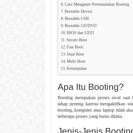
Cara Mengatasi Permasalahan Booting
Bootable Device
Bootable USB
Bootable CD/DVD
BIOS dan UEFI
Secure Boot
Fast Boot
Dual Boot
Multi Boot
Kesimpulan
Apa Itu Booting?
Booting merupakan proses awal saat k
tahap penting karena mengaktifkan sis
booting, komputer atau laptop tidak aka
beberapa proses yang harus dilalui.
Jenis-Jenis Bootin