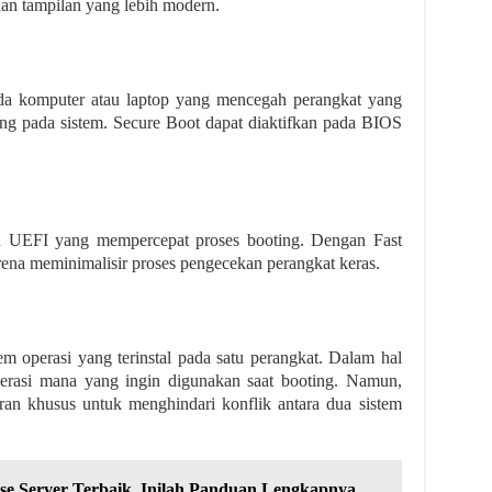
dan tampilan yang lebih modern.
da komputer atau laptop yang mencegah perangkat yang
ing pada sistem. Secure Boot dapat diaktifkan pada BIOS
au UEFI yang mempercepat proses booting. Dengan Fast
rena meminimalisir proses pengecekan perangkat keras.
m operasi yang terinstal pada satu perangkat. Dalam hal
perasi mana yang ingin digunakan saat booting. Namun,
n khusus untuk menghindari konflik antara dua sistem
se Server Terbaik, Inilah Panduan Lengkapnya