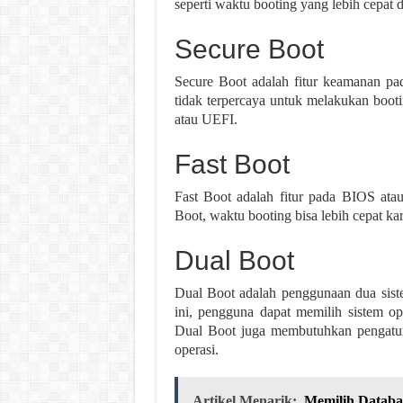
seperti waktu booting yang lebih cepat 
Secure Boot
Secure Boot adalah fitur keamanan pa
tidak terpercaya untuk melakukan boot
atau UEFI.
Fast Boot
Fast Boot adalah fitur pada BIOS at
Boot, waktu booting bisa lebih cepat ka
Dual Boot
Dual Boot adalah penggunaan dua siste
ini, pengguna dapat memilih sistem o
Dual Boot juga membutuhkan pengatura
operasi.
Artikel Menarik:
Memilih Databa