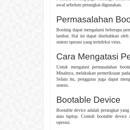
awal sebelum perangkat digunakan.
Permasalahan Boo
Booting dapat mengalami beberapa perma
lambat. Hal ini dapat disebabkan oleh 
sistem operasi yang terinfeksi virus.
Cara Mengatasi P
Untuk mengatasi permasalahan booti
Misalnya, melakukan pemeriksaan pada
Selain itu, pengguna juga dapat meng
sistem.
Bootable Device
Bootable device adalah perangkat yan
atau laptop. Contoh bootable device
operasi.