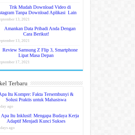
Trik Mudah Download Video di
stagram Tanpa Download Aplikasi Lain
eptember 13, 2021
Amankan Data Pribadi Anda Dengan
Cara Berikut!
eptember 13, 2021
Review Samsung Z Flip 3, Smartphone
Lipat Masa Depan
eptember 17, 2021
kel Terbaru
Apa Itu Kompre: Fakta Tersembunyi &
Solusi Praktis untuk Mahasiswa
 day ago
Apa Itu Inklusif: Mengapa Budaya Kerja
Adaptif Menjadi Kunci Sukses
 days ago