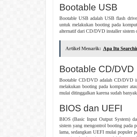
Bootable USB
Bootable USB adalah USB flash drive 
untuk melakukan booting pada kompute
alternatif dari CD/DVD installer sistem 
Artikel Menarik:
Apa Itu Search
Bootable CD/DVD
Bootable CD/DVD adalah CD/DVD insta
melakukan booting pada komputer at
mulai ditinggalkan karena sudah banyak a
BIOS dan UEFI
BIOS (Basic Input Output System) dan
sistem yang mengontrol booting pada 
lama, sedangkan UEFI mulai populer p