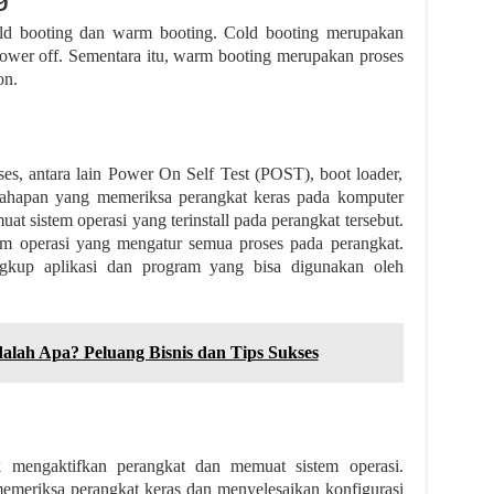
 cold booting dan warm booting. Cold booting merupakan
power off. Sementara itu, warm booting merupakan proses
on.
es, antara lain Power On Self Test (POST), boot loader,
tahapan yang memeriksa perangkat keras pada komputer
at sistem operasi yang terinstall pada perangkat tersebut.
istem operasi yang mengatur semua proses pada perangkat.
ingkup aplikasi dan program yang bisa digunakan oleh
lah Apa? Peluang Bisnis dan Tips Sukses
k mengaktifkan perangkat dan memuat sistem operasi.
emeriksa perangkat keras dan menyelesaikan konfigurasi