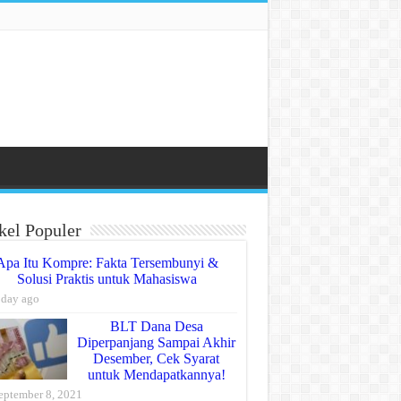
kel Populer
Apa Itu Kompre: Fakta Tersembunyi &
Solusi Praktis untuk Mahasiswa
 day ago
BLT Dana Desa
Diperpanjang Sampai Akhir
Desember, Cek Syarat
untuk Mendapatkannya!
eptember 8, 2021