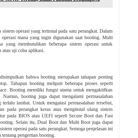
sistem operasi yang terinstal pada satu perangkat. Dalam
m operasi mana yang ingin digunakan saat booting. Multi
na yang membutuhkan beberapa sistem operasi untuk
atau uji coba aplikasi.
sa disimpulkan bahwa booting merupakan tahapan penting
op. Tahapan booting meliputi beberapa proses seperti
pace. Booting memiliki fungsi utama untuk mengaktifkan
i. Namun, booting juga dapat mengalami permasalahan
g terlalu lambat. Untuk mengatasi permasalahan tersebut,
n pada perangkat keras atau menginstal ulang sistem
 fitur pada BIOS atau UEFI seperti Secure Boot dan Fast
oting. Selain itu, Dual Boot dan Multi Boot juga dapat
stem operasi pada satu perangkat. Semoga penjelasan ini
tentang pengertian booting.