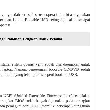
yang sudah terinstal sistem operasi dan bisa digunakan
r atau laptop. Bootable USB sering digunakan sebagai
operasi.
ing? Panduan Lengkap untuk Pemula
ller sistem operasi yang sudah bisa digunakan untuk
au laptop. Namun, penggunaan bootable CD/DVD sudah
lternatif yang lebih praktis seperti bootable USB.
 UEFI (Unified Extensible Firmware Interface) adalah
perangkat. BIOS sudah banyak digunakan pada perangkat
ada perangkat baru. UEFI memiliki beberapa keunggulan