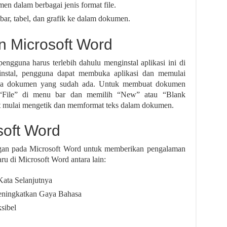
dalam berbagai jenis format file.
, tabel, dan grafik ke dalam dokumen.
 Microsoft Word
gguna harus terlebih dahulu menginstal aplikasi ini di
rinstal, pengguna dapat membuka aplikasi dan memulai
a dokumen yang sudah ada. Untuk membuat dokumen
 “File” di menu bar dan memilih “New” atau “Blank
t mulai mengetik dan memformat teks dalam dokumen.
soft Word
gan pada Microsoft Word untuk memberikan pengalaman
ru di Microsoft Word antara lain:
ata Selanjutnya
eningkatkan Gaya Bahasa
sibel