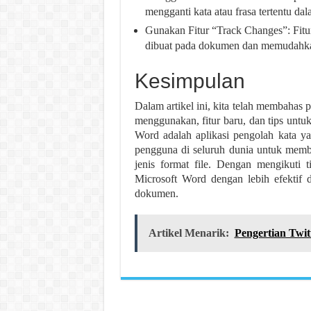
mengganti kata atau frasa tertentu d
Gunakan Fitur “Track Changes”: Fit
dibuat pada dokumen dan memudahka
Kesimpulan
Dalam artikel ini, kita telah membahas p
menggunakan, fitur baru, dan tips unt
Word adalah aplikasi pengolah kata y
pengguna di seluruh dunia untuk mem
jenis format file. Dengan mengikuti 
Microsoft Word dengan lebih efektif
dokumen.
Artikel Menarik:
Pengertian Twit