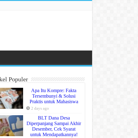
kel Populer
Apa Itu Kompre: Fakta
Tersembunyi & Solusi
Praktis untuk Mahasiswa
2 days ago
BLT Dana Desa
Diperpanjang Sampai Akhir
Desember, Cek Syarat
untuk Mendapatkannya!