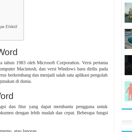
an Efektif
 Word
da tahun 1983 oleh Microsoft Corporation. Versi pertama
omputer Macintosh, dan versi Windows baru dirilis pada
terus berkembang dan menjadi salah satu aplikasi pengolah
gunakan di dunia.
Word
ngsi dan fitur yang dapat membantu pengguna untuk
kumen dengan lebih mudah dan cepat. Beberapa fungsi
 memo, atau laporan.