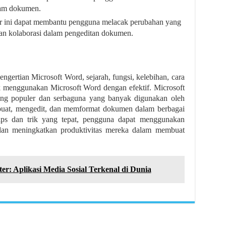
alam dokumen.
ur ini dapat membantu pengguna melacak perubahan yang
n kolaborasi dalam pengeditan dokumen.
engertian Microsoft Word, sejarah, fungsi, kelebihan, cara
uk menggunakan Microsoft Word dengan efektif. Microsoft
ang populer dan serbaguna yang banyak digunakan oleh
buat, mengedit, dan memformat dokumen dalam berbagai
tips dan trik yang tepat, pengguna dapat menggunakan
 dan meningkatkan produktivitas mereka dalam membuat
ter: Aplikasi Media Sosial Terkenal di Dunia