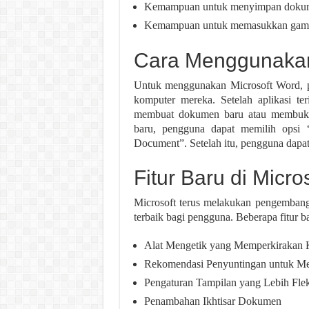
Kemampuan untuk menyimpan dokumen 
Kemampuan untuk memasukkan gambar
Cara Menggunakan
Untuk menggunakan Microsoft Word, pen
komputer mereka. Setelah aplikasi te
membuat dokumen baru atau membuk
baru, pengguna dapat memilih opsi
Document”. Setelah itu, pengguna dapa
Fitur Baru di Micro
Microsoft terus melakukan pengemban
terbaik bagi pengguna. Beberapa fitur ba
Alat Mengetik yang Memperkirakan K
Rekomendasi Penyuntingan untuk M
Pengaturan Tampilan yang Lebih Flek
Penambahan Ikhtisar Dokumen