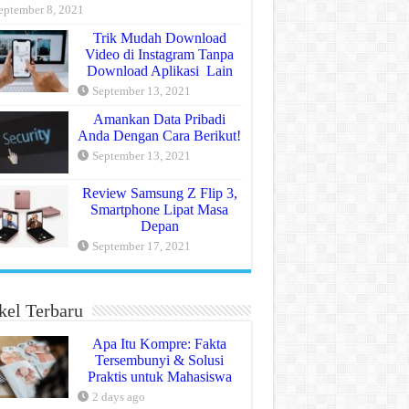
eptember 8, 2021
Trik Mudah Download
Video di Instagram Tanpa
Download Aplikasi Lain
September 13, 2021
Amankan Data Pribadi
Anda Dengan Cara Berikut!
September 13, 2021
Review Samsung Z Flip 3,
Smartphone Lipat Masa
Depan
September 17, 2021
kel Terbaru
Apa Itu Kompre: Fakta
Tersembunyi & Solusi
Praktis untuk Mahasiswa
2 days ago