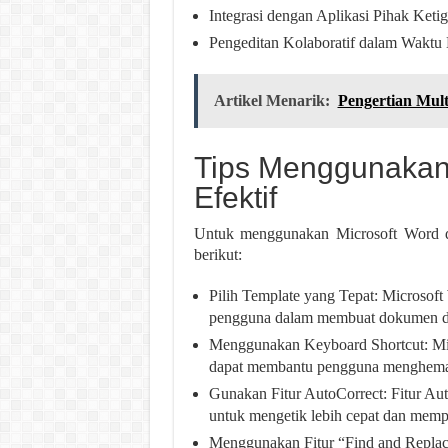
Integrasi dengan Aplikasi Pihak Keti
Pengeditan Kolaboratif dalam Waktu
Artikel Menarik:
Pengertian Mul
Tips Menggunakan
Efektif
Untuk menggunakan Microsoft Word de
berikut:
Pilih Template yang Tepat: Microsof
pengguna dalam membuat dokumen d
Menggunakan Keyboard Shortcut: Mic
dapat membantu pengguna menghemat 
Gunakan Fitur AutoCorrect: Fitur Au
untuk mengetik lebih cepat dan memp
Menggunakan Fitur “Find and Replace