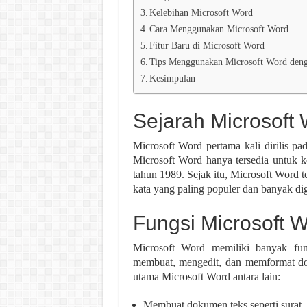
Kelebihan Microsoft Word
Cara Menggunakan Microsoft Word
Fitur Baru di Microsoft Word
Tips Menggunakan Microsoft Word deng
Kesimpulan
Sejarah Microsoft
Microsoft Word pertama kali dirilis pa
Microsoft Word hanya tersedia untuk k
tahun 1989. Sejak itu, Microsoft Word 
kata yang paling populer dan banyak di
Fungsi Microsoft 
Microsoft Word memiliki banyak fu
membuat, mengedit, dan memformat do
utama Microsoft Word antara lain:
Membuat dokumen teks seperti surat,