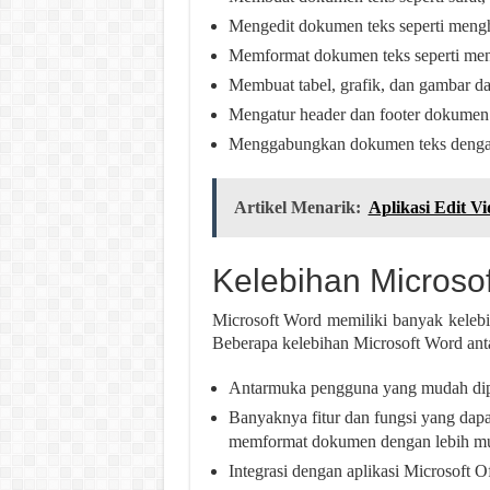
Mengedit dokumen teks seperti mengh
Memformat dokumen teks seperti menga
Membuat tabel, grafik, dan gambar 
Mengatur header dan footer dokumen
Menggabungkan dokumen teks dengan da
Artikel Menarik:
Aplikasi Edit 
Kelebihan Microso
Microsoft Word memiliki banyak kelebi
Beberapa kelebihan Microsoft Word anta
Antarmuka pengguna yang mudah di
Banyaknya fitur dan fungsi yang da
memformat dokumen dengan lebih mu
Integrasi dengan aplikasi Microsoft O