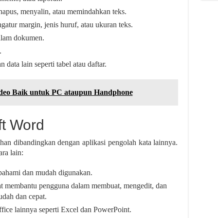
apus, menyalin, atau memindahkan teks.
tur margin, jenis huruf, atau ukuran teks.
dalam dokumen.
.
ta lain seperti tabel atau daftar.
Video Baik untuk PC ataupun Handphone
ft Word
han dibandingkan dengan aplikasi pengolah kata lainnya.
ra lain:
pahami dan mudah digunakan.
pat membantu pengguna dalam membuat, mengedit, dan
dah dan cepat.
ffice lainnya seperti Excel dan PowerPoint.