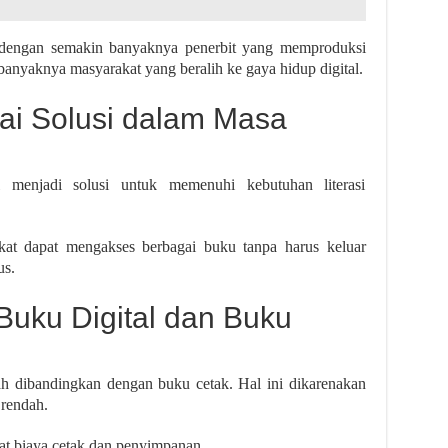
g dengan semakin banyaknya penerbit yang memproduksi
banyaknya masyarakat yang beralih ke gaya hidup digital.
gai Solusi dalam Masa
 menjadi solusi untuk memenuhi kebutuhan literasi
kat dapat mengakses berbagai buku tanpa harus keluar
us.
uku Digital dan Buku
ah dibandingkan dengan buku cetak. Hal ini dikarenakan
 rendah.
mat biaya cetak dan penyimpanan.