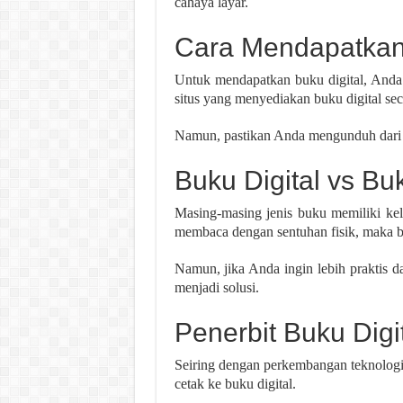
cahaya layar.
Cara Mendapatkan 
Untuk mendapatkan buku digital, Anda 
situs yang menyediakan buku digital seca
Namun, pastikan Anda mengunduh dari s
Buku Digital vs Bu
Masing-masing jenis buku memiliki kel
membaca dengan sentuhan fisik, maka bu
Namun, jika Anda ingin lebih praktis 
menjadi solusi.
Penerbit Buku Digi
Seiring dengan perkembangan teknologi,
cetak ke buku digital.