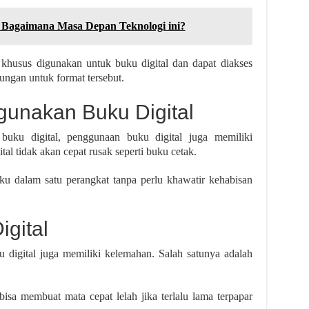
n Bagaimana Masa Depan Teknologi ini?
usus digunakan untuk buku digital dan dapat diakses
ngan untuk format tersebut.
unakan Buku Digital
uku digital, penggunaan buku digital juga memiliki
al tidak akan cepat rusak seperti buku cetak.
 dalam satu perangkat tanpa perlu khawatir kehabisan
gital
 digital juga memiliki kelemahan. Salah satunya adalah
bisa membuat mata cepat lelah jika terlalu lama terpapar