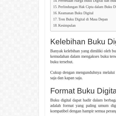
Perbedaan Harga Buku Digital dan Bu
Perlindungan Hak Cipta dalam Buku Di
Keamanan Buku Digital
Tren Buku Digital di Masa Depan
Kesimpulan
Kelebihan Buku Dig
Banyak kelebihan yang dimiliki oleh bu
kemudahan dalam mengakses buku terse
buku tersebut.
Cukup dengan mengunduhnya melalui in
saja dan kapan saja.
Format Buku Digita
Buku digital dapat hadir dalam berb
adalah format yang paling umum dig
kompatibel dengan hampir semua perang