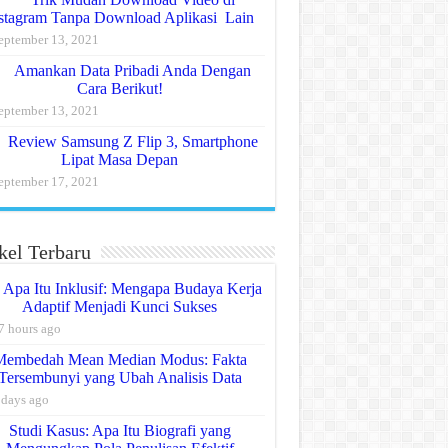
stagram Tanpa Download Aplikasi Lain
eptember 13, 2021
Amankan Data Pribadi Anda Dengan
Cara Berikut!
eptember 13, 2021
Review Samsung Z Flip 3, Smartphone
Lipat Masa Depan
eptember 17, 2021
kel Terbaru
Apa Itu Inklusif: Mengapa Budaya Kerja
Adaptif Menjadi Kunci Sukses
7 hours ago
Membedah Mean Median Modus: Fakta
Tersembunyi yang Ubah Analisis Data
 days ago
Studi Kasus: Apa Itu Biografi yang