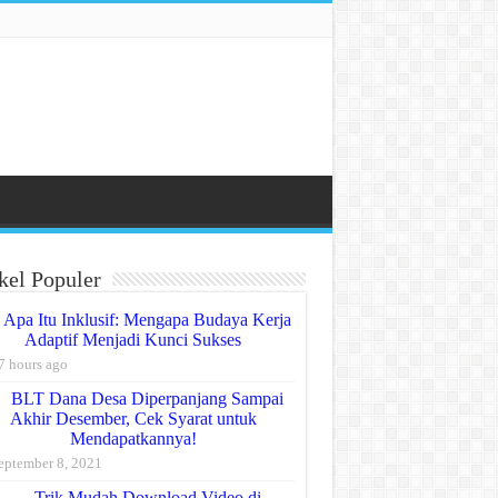
kel Populer
Apa Itu Inklusif: Mengapa Budaya Kerja
Adaptif Menjadi Kunci Sukses
7 hours ago
BLT Dana Desa Diperpanjang Sampai
Akhir Desember, Cek Syarat untuk
Mendapatkannya!
eptember 8, 2021
Trik Mudah Download Video di