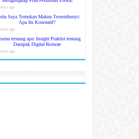
Mengungkap Pola Penulisan Efektif
 days ago
rita Saya Temukan Makna Tersembunyi:
Apa Itu Konotatif?
 days ago
uma tentang apa: Insight Praktisi tentang
Dampak Digital Remote
 days ago