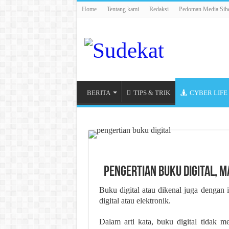
Home
Tentang kami
Redaksi
Pedoman Media Sib
BERITA
TIPS & TRIK
CYBER LIFE
Pengertian Buku Digital, 
Buku digital atau dikenal juga dengan 
digital atau elektronik.
Dalam arti kata, buku digital tidak m