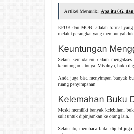
Artikel Menarik:
Apa itu 6G, da
EPUB dan MOBI adalah format yang kh
melalui perangkat yang mempunyai duku
Keuntungan Mengg
Selain kemudahan dalam mengakses b
keuntungan lainnya. Misalnya, buku digit
Anda juga bisa menyimpan banyak buku
ruang penyimpanan.
Kelemahan Buku Di
Meski memiliki banyak kelebihan, buku
sulit untuk dipinjamkan ke orang lain.
Selain itu, membaca buku digital juga 