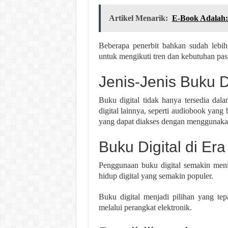
Artikel Menarik:
E-Book Adalah:
Beberapa penerbit bahkan sudah lebih
untuk mengikuti tren dan kebutuhan pas
Jenis-Jenis Buku D
Buku digital tidak hanya tersedia dala
digital lainnya, seperti audiobook yang
yang dapat diakses dengan menggunakan
Buku Digital di Era 
Penggunaan buku digital semakin meni
hidup digital yang semakin populer.
Buku digital menjadi pilihan yang te
melalui perangkat elektronik.