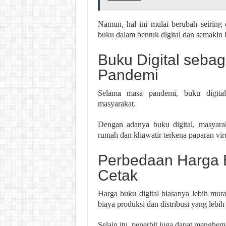
Namun, hal ini mulai berubah seirin
buku dalam bentuk digital dan semakin 
Buku Digital seba
Pandemi
Selama masa pandemi, buku digital
masyarakat.
Dengan adanya buku digital, masyara
rumah dan khawatir terkena paparan vir
Perbedaan Harga B
Cetak
Harga buku digital biasanya lebih mur
biaya produksi dan distribusi yang lebih
Selain itu, penerbit juga dapat menghe