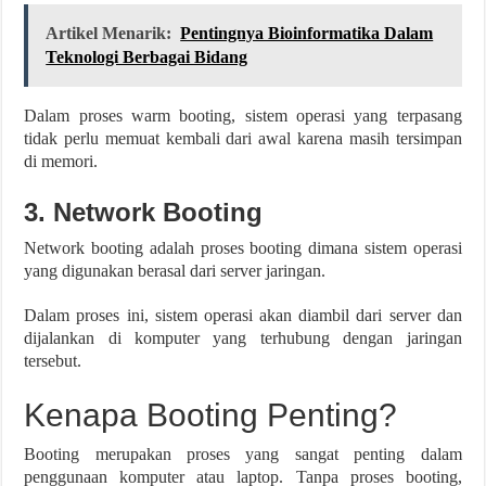
Artikel Menarik:
Pentingnya Bioinformatika Dalam
Teknologi Berbagai Bidang
Dalam proses warm booting, sistem operasi yang terpasang
tidak perlu memuat kembali dari awal karena masih tersimpan
di memori.
3. Network Booting
Network booting adalah proses booting dimana sistem operasi
yang digunakan berasal dari server jaringan.
Dalam proses ini, sistem operasi akan diambil dari server dan
dijalankan di komputer yang terhubung dengan jaringan
tersebut.
Kenapa Booting Penting?
Booting merupakan proses yang sangat penting dalam
penggunaan komputer atau laptop. Tanpa proses booting,