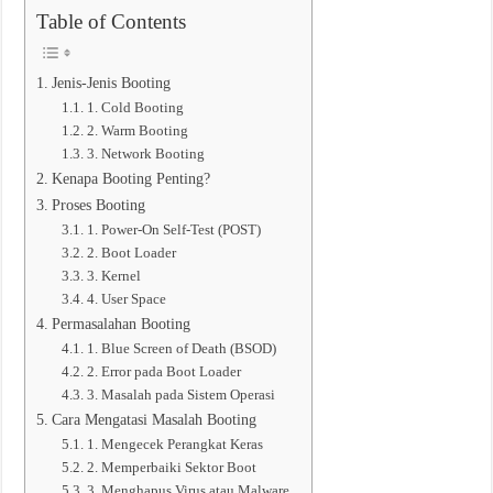
Table of Contents
Jenis-Jenis Booting
1. Cold Booting
2. Warm Booting
3. Network Booting
Kenapa Booting Penting?
Proses Booting
1. Power-On Self-Test (POST)
2. Boot Loader
3. Kernel
4. User Space
Permasalahan Booting
1. Blue Screen of Death (BSOD)
2. Error pada Boot Loader
3. Masalah pada Sistem Operasi
Cara Mengatasi Masalah Booting
1. Mengecek Perangkat Keras
2. Memperbaiki Sektor Boot
3. Menghapus Virus atau Malware