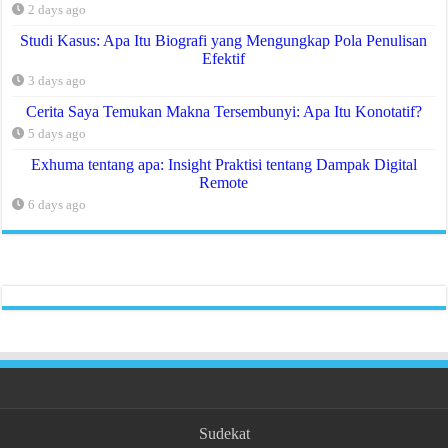
2 days ago
Studi Kasus: Apa Itu Biografi yang Mengungkap Pola Penulisan
Efektif
3 days ago
Cerita Saya Temukan Makna Tersembunyi: Apa Itu Konotatif?
5 days ago
Exhuma tentang apa: Insight Praktisi tentang Dampak Digital
Remote
6 days ago
Sudekat