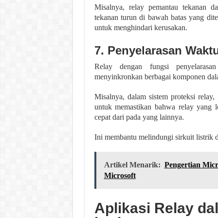
Misalnya, relay pemantau tekanan d
tekanan turun di bawah batas yang dite
untuk menghindari kerusakan.
7. Penyelarasan Wakt
Relay dengan fungsi penyelarasa
menyinkronkan berbagai komponen dalam
Misalnya, dalam sistem proteksi relay,
untuk memastikan bahwa relay yang le
cepat dari pada yang lainnya.
Ini membantu melindungi sirkuit listri
Artikel Menarik:
Pengertian Micr
Microsoft
Aplikasi Relay d