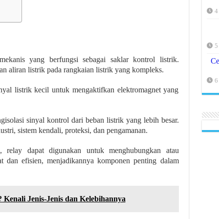
4
5
mekanis yang berfungsi sebagai saklar kontrol listrik.
Ce
aliran listrik pada rangkaian listrik yang kompleks.
6
al listrik kecil untuk mengaktifkan elektromagnet yang
olasi sinyal kontrol dari beban listrik yang lebih besar.
stri, sistem kendali, proteksi, dan pengamanan.
s, relay dapat digunakan untuk menghubungkan atau
pat dan efisien, menjadikannya komponen penting dalam
 Kenali Jenis-Jenis dan Kelebihannya