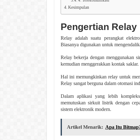
4. Telekomunikasi
Kesimpulan
Pengertian Relay
Relay adalah suatu perangkat elektro
Biasanya digunakan untuk mengendalikan 
Relay bekerja dengan menggunakan siny
kemudian menggerakkan kontak saklar.
Hal ini memungkinkan relay untuk mengis
Relay sangat berguna dalam otomasi indu
Dalam aplikasi yang lebih komplek
memutuskan sirkuit listrik dengan ce
sistem elektronik modern.
Artikel Menarik:
Apa Itu Bitmap?