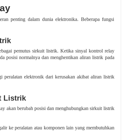
lay
ran penting dalam dunia elektronika. Beberapa fungsi
trik
bagai pemutus sirkuit listrik. Ketika sinyal kontrol relay
ada posisi normalnya dan menghentikan aliran listrik pada
 peralatan elektronik dari kerusakan akibat aliran listrik
 Listrik
relay akan berubah posisi dan menghubungkan sirkuit listrik
galir ke peralatan atau komponen lain yang membutuhkan