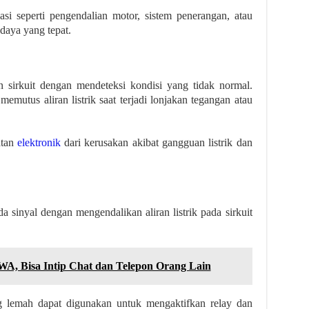
asi seperti pengendalian motor, sistem penerangan, atau
daya yang tepat.
 sirkuit dengan mendeteksi kondisi yang tidak normal.
emutus aliran listrik saat terjadi lonjakan tegangan atau
atan
elektronik
dari kerusakan akibat gangguan listrik dan
a sinyal dengan mengendalikan aliran listrik pada sirkuit
WA, Bisa Intip Chat dan Telepon Orang Lain
ang lemah dapat digunakan untuk mengaktifkan relay dan