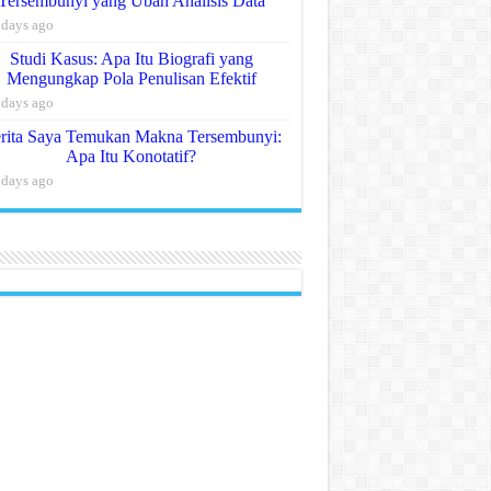
Tersembunyi yang Ubah Analisis Data
 days ago
Studi Kasus: Apa Itu Biografi yang
Mengungkap Pola Penulisan Efektif
 days ago
rita Saya Temukan Makna Tersembunyi:
Apa Itu Konotatif?
 days ago