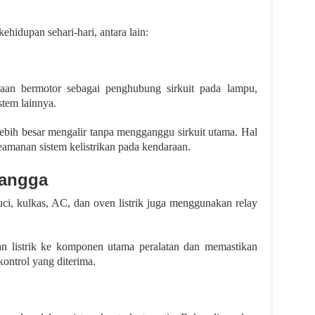
ehidupan sehari-hari, antara lain:
aan bermotor sebagai penghubung sirkuit pada lampu,
stem lainnya.
ebih besar mengalir tanpa mengganggu sirkuit utama. Hal
amanan sistem kelistrikan pada kendaraan.
Tangga
uci, kulkas, AC, dan oven listrik juga menggunakan relay
ran listrik ke komponen utama peralatan dan memastikan
kontrol yang diterima.