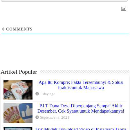
0
COMMENTS
Artikel Populer
Apa Itu Kompre: Fakta Tersembunyi & Solusi
Praktis untuk Mahasiswa
1 day ago
BLT Dana Desa Diperpanjang Sampai Akhir
Desember, Cek Syarat untuk Mendapatkannya!
September 8, 2021
Trik Mudah Download Video di Instagram Tanpa