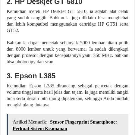
2. HP Deskjet GT 5810
Kemudian merek HP DeskJet GT 5810, ia adalah alat cetak
yang sudah canggih. Bahkan ia juga diklaim bisa menghebat
dan lebih kompatibel menggunakan cartridge HP GT51 serta
GT52.
Bahkan ia dapat mencetak sebanyak 5000 lembar hitam putih
dan 8000 lembar untuk yang berwarna. Ia sudah dilengkapi
dengan prosesor dengan kecepatannya yaitu 360 MHz. bahkan
bisa photocopy dan scan.
3. Epson L385
Kemudian Epson L385 dirancang sebagai pencetak dengan
volume tinggi serta hasil jelas dan tajam. Ia juga memiliki tangki
tinta serta desain bitil ujung dipatenkan, sehingga Anda mudah
mengisi ulang tintanya.
Artikel Menarik:
Sensor Fingerprint Smartphone:
Perkuat Sistem Keamanan