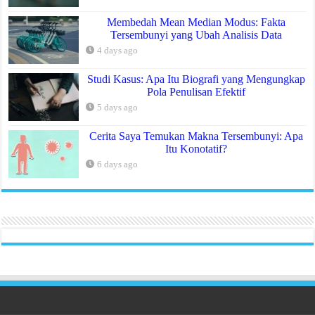
Membedah Mean Median Modus: Fakta
Tersembunyi yang Ubah Analisis Data
4 days ago
Studi Kasus: Apa Itu Biografi yang Mengungkap
Pola Penulisan Efektif
5 days ago
Cerita Saya Temukan Makna Tersembunyi: Apa
Itu Konotatif?
6 days ago