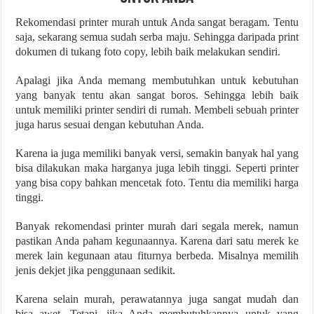
Rekomendasi printer murah untuk Anda sangat beragam. Tentu
saja, sekarang semua sudah serba maju. Sehingga daripada print
dokumen di tukang foto copy, lebih baik melakukan sendiri.
Apalagi jika Anda memang membutuhkan untuk kebutuhan
yang banyak tentu akan sangat boros. Sehingga lebih baik
untuk memiliki printer sendiri di rumah. Membeli sebuah printer
juga harus sesuai dengan kebutuhan Anda.
Karena ia juga memiliki banyak versi, semakin banyak hal yang
bisa dilakukan maka harganya juga lebih tinggi. Seperti printer
yang bisa copy bahkan mencetak foto. Tentu dia memiliki harga
tinggi.
Banyak rekomendasi printer murah dari segala merek, namun
pastikan Anda paham kegunaannya. Karena dari satu merek ke
merek lain kegunaan atau fiturnya berbeda. Misalnya memilih
jenis dekjet jika penggunaan sedikit.
Karena selain murah, perawatannya juga sangat mudah dan
bisa awet. Tetapi, jika Anda membutuhkannya untuk yang