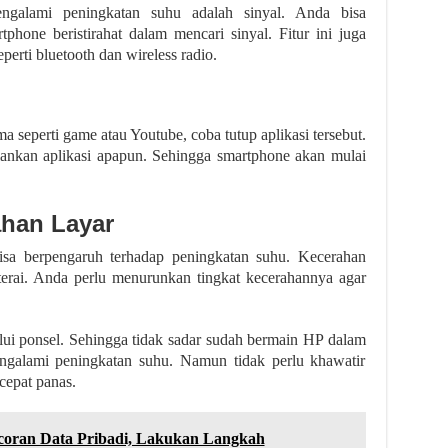
ngalami peningkatan suhu adalah sinyal. Anda bisa
hone beristirahat dalam mencari sinyal. Fitur ini juga
erti bluetooth dan wireless radio.
 seperti game atau Youtube, coba tutup aplikasi tersebut.
alankan aplikasi apapun. Sehingga smartphone akan mulai
han Layar
isa berpengaruh terhadap peningkatan suhu. Kecerahan
rai. Anda perlu menurunkan tingkat kecerahannya agar
lui ponsel. Sehingga tidak sadar sudah bermain HP dalam
ngalami peningkatan suhu. Namun tidak perlu khawatir
cepat panas.
oran Data Pribadi, Lakukan Langkah