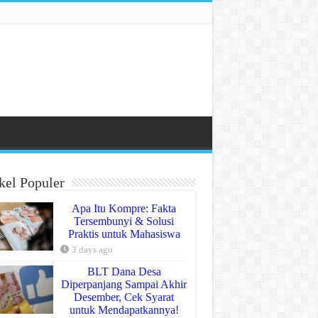
kel Populer
Apa Itu Kompre: Fakta
Tersembunyi & Solusi
Praktis untuk Mahasiswa
3 days ago
BLT Dana Desa
Diperpanjang Sampai Akhir
Desember, Cek Syarat
untuk Mendapatkannya!