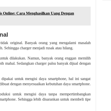
nis Online: Cara Menghasilkan Uang Dengan
nal
 tidak original. Banyak orang yang mengalami masalah
h. Sehingga charger menjadi rusak atau hilang.
 untuk dilakukan. Namun, banyak orang enggan memilih
lebih mahal. Sedangkan charger palsu banyak dijual dengan
dipakai untuk mengisi daya smartphone, hal ini sangat
n dibuat dengan menyesuaikan kebutuhan daya smartphone.
roduksi untuk mengisi daya tanpa mempertimbangkan
smartphone. Sehingga lebih disarankan untuk membeli tipe