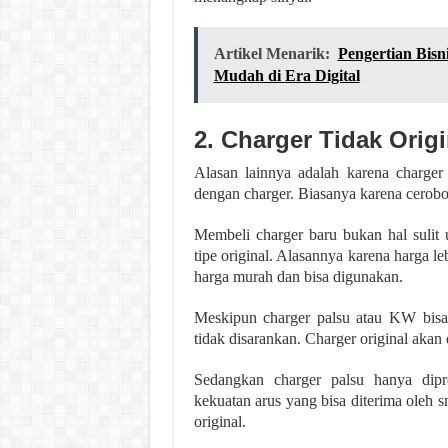
Artikel Menarik:
Pengertian Bis
Mudah di Era Digital
2. Charger Tidak Origi
Alasan lainnya adalah karena charger
dengan charger. Biasanya karena cerobo
Membeli charger baru bukan hal sulit
tipe original. Alasannya karena harga 
harga murah dan bisa digunakan.
Meskipun charger palsu atau KW bisa 
tidak disarankan. Charger original aka
Sedangkan charger palsu hanya dip
kekuatan arus yang bisa diterima oleh 
original.