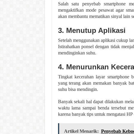
Salah satu penyebab smartphone me
mengaktifkan mode pesawat agar smartp
akan membantu mematikan sinyal lain sep
3. Menutup Aplikasi
Setelah menggunakan aplikasi cukup lama
Istirahatkan ponsel dengan tidak menj
mendinginkan suhu.
4. Menurunkan Kecera
Tingkat kecerahan layar smartphone b
yang terang akan memakan banyak bate
suhu bisa mendingin.
Banyak sekali hal dapat dilakukan mela
waktu lama sampai benda tersebut me
karena banyak tips untuk mengatasi HP 
Artikel Menarik:
Penyebab Keboc