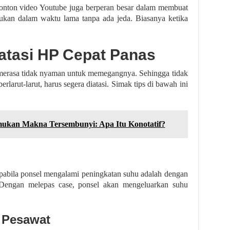
onton video Youtube juga berperan besar dalam membuat
kukan dalam waktu lama tanpa ada jeda. Biasanya ketika
atasi HP Cepat Panas
 merasa tidak nyaman untuk memegangnya. Sehingga tidak
larut-larut, harus segera diatasi. Simak tips di bawah ini
mukan Makna Tersembunyi: Apa Itu Konotatif?
pabila ponsel mengalami peningkatan suhu adalah dengan
 Dengan melepas case, ponsel akan mengeluarkan suhu
 Pesawat