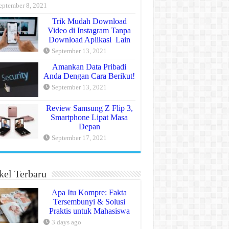
eptember 8, 2021
Trik Mudah Download
Video di Instagram Tanpa
Download Aplikasi Lain
September 13, 2021
Amankan Data Pribadi
Anda Dengan Cara Berikut!
September 13, 2021
Review Samsung Z Flip 3,
Smartphone Lipat Masa
Depan
September 17, 2021
kel Terbaru
Apa Itu Kompre: Fakta
Tersembunyi & Solusi
Praktis untuk Mahasiswa
3 days ago