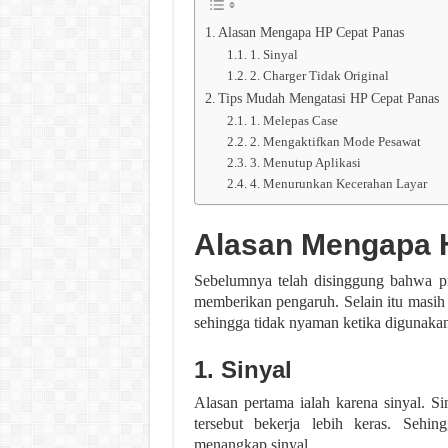
Alasan Mengapa HP Cepat Panas
1. Sinyal
2. Charger Tidak Original
Tips Mudah Mengatasi HP Cepat Panas
1. Melepas Case
2. Mengaktifkan Mode Pesawat
3. Menutup Aplikasi
4. Menurunkan Kecerahan Layar
Alasan Mengapa 
Sebelumnya telah disinggung bahwa pro
memberikan pengaruh. Selain itu masih
sehingga tidak nyaman ketika digunakan
1. Sinyal
Alasan pertama ialah karena sinyal. S
tersebut bekerja lebih keras. Seh
menangkap sinyal.