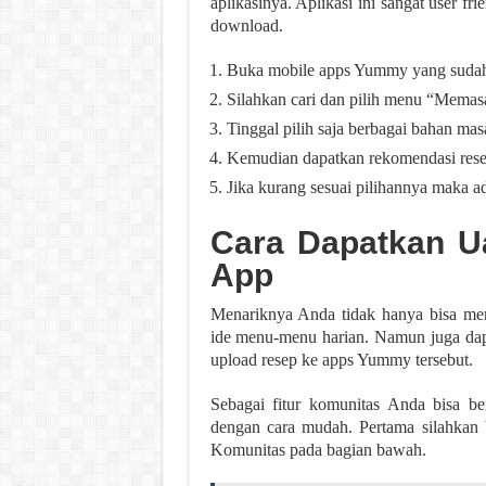
aplikasinya. Aplikasi ini sangat user f
download.
Buka mobile apps Yummy yang sudah
Silahkan cari dan pilih menu “Memas
Tinggal pilih saja berbagai bahan mas
Kemudian dapatkan rekomendasi rese
Jika kurang sesuai pilihannya maka a
Cara Dapatkan 
App
Menariknya Anda tidak hanya bisa men
ide menu-menu harian. Namun juga da
upload resep ke apps Yummy tersebut.
Sebagai fitur komunitas Anda bisa b
dengan cara mudah. Pertama silahkan
Komunitas pada bagian bawah.