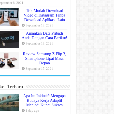
eptember 8, 2021
Trik Mudah Download
Video di Instagram Tanpa
Download Aplikasi Lain
September 13, 2021
Amankan Data Pribadi
Anda Dengan Cara Berikut!
September 13, 2021
Review Samsung Z Flip 3,
Smartphone Lipat Masa
Depan
September 17, 2021
kel Terbaru
Apa Itu Inklusif: Mengapa
Budaya Kerja Adaptif
Menjadi Kunci Sukses
1 day ago