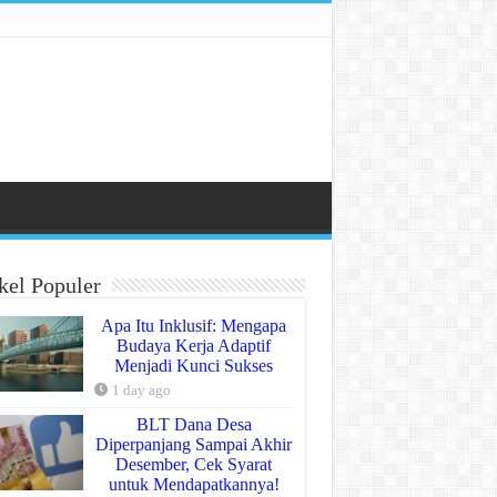
kel Populer
Apa Itu Inklusif: Mengapa
Budaya Kerja Adaptif
Menjadi Kunci Sukses
1 day ago
BLT Dana Desa
Diperpanjang Sampai Akhir
Desember, Cek Syarat
untuk Mendapatkannya!