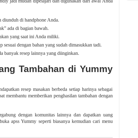
riendly jadi mudah dipelajari dan digunakan dari awal Anda
 diunduh di handphone Anda.
ak” ada di bagian bawah.
akan yang saat ini Anda miliki.
p sesuai dengan bahan yang sudah dimasukkan tadi.
da banyak resep lainnya yang diinginkan.
Uang Tambahan di Yummy
dapatkan resep masakan berbeda setiap harinya sebagai
pat membantu memberikan penghasilan tambahan dengan
ergabung dengan komunitas lainnya dan dapatkan uang
 buka apss Yummy seperti biasanya kemudian cari menu