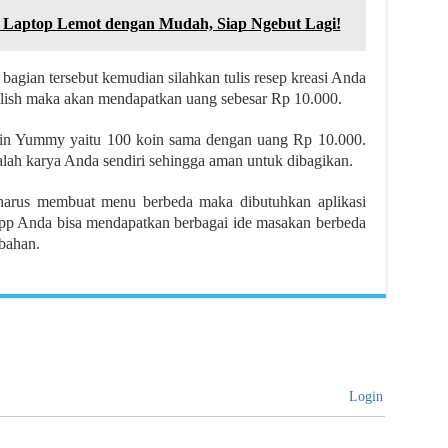
 Laptop Lemot dengan Mudah, Siap Ngebut Lagi!
agian tersebut kemudian silahkan tulis resep kreasi Anda
publish maka akan mendapatkan uang sebesar Rp 10.000.
koin Yummy yaitu 100 koin sama dengan uang Rp 10.000.
alah karya Anda sendiri sehingga aman untuk dibagikan.
harus membuat menu berbeda maka dibutuhkan aplikasi
 Anda bisa mendapatkan berbagai ide masakan berbeda
bahan.
Login