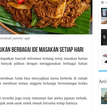
S
ownload yummy app
kan Berbagai Ide Masakan Setiap Hari
atkan banyak informasi tentang resep masakan harian
an banyak pilihan dengan menggunakan berbagai bahan
 membuat Anda bisa menyajikan menu berbeda di rumah
Arti
juga membuat semua anggota keluarga bersemangat ketika
 tersedia juga resep minuman dan aneka jajanan terbaik.
jak anak-anak untuk masak bersama setiap harinya.