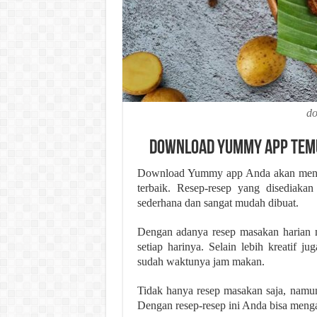
d
Download Yummy App Temu
Download Yummy app Anda akan mendap
terbaik. Resep-resep yang disediak
sederhana dan sangat mudah dibuat.
Dengan adanya resep masakan harian
setiap harinya. Selain lebih kreatif 
sudah waktunya jam makan.
Tidak hanya resep masakan saja, namun
Dengan resep-resep ini Anda bisa menga