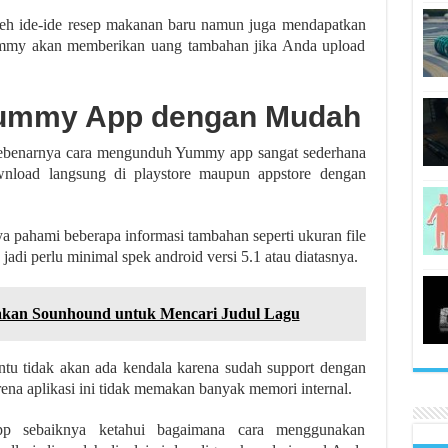
eh ide-ide resep makanan baru namun juga mendapatkan
ummy akan memberikan uang tambahan jika Anda upload
Yummy App
dengan Mudah
sebenarnya cara mengunduh Yummy app sangat sederhana
nload langsung di playstore maupun appstore dengan
 pahami beberapa informasi tambahan seperti ukuran file
 jadi perlu minimal spek android versi 5.1 atau diatasnya.
kan Sounhound untuk Mencari Judul Lagu
ntu tidak akan ada kendala karena sudah support dengan
ena aplikasi ini tidak memakan banyak memori internal.
 sebaiknya ketahui bagaimana cara menggunakan