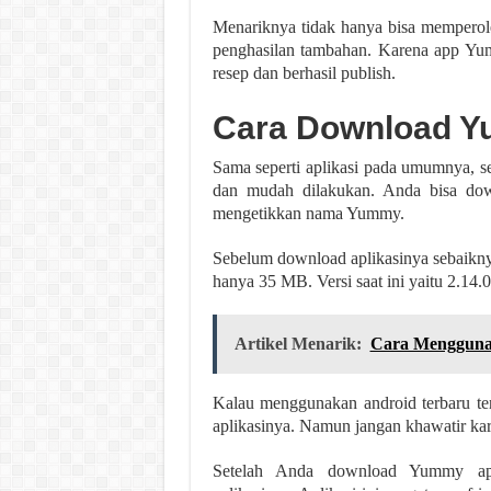
Menariknya tidak hanya bisa memperol
penghasilan tambahan. Karena app Y
resep dan berhasil publish.
Cara Download 
Sama seperti aplikasi pada umumnya, 
dan mudah dilakukan. Anda bisa dow
mengetikkan nama Yummy.
Sebelum download aplikasinya sebaiknya
hanya 35 MB. Versi saat ini yaitu 2.14.0
Artikel Menarik:
Cara Mengguna
Kalau menggunakan android terbaru te
aplikasinya. Namun jangan khawatir kar
Setelah Anda download Yummy app