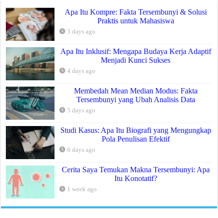
Apa Itu Kompre: Fakta Tersembunyi & Solusi
Praktis untuk Mahasiswa
3 days ago
Apa Itu Inklusif: Mengapa Budaya Kerja Adaptif
Menjadi Kunci Sukses
4 days ago
Membedah Mean Median Modus: Fakta
Tersembunyi yang Ubah Analisis Data
5 days ago
Studi Kasus: Apa Itu Biografi yang Mengungkap
Pola Penulisan Efektif
6 days ago
Cerita Saya Temukan Makna Tersembunyi: Apa
Itu Konotatif?
1 week ago