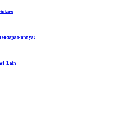
Sukses
Mendapatkannya!
si Lain