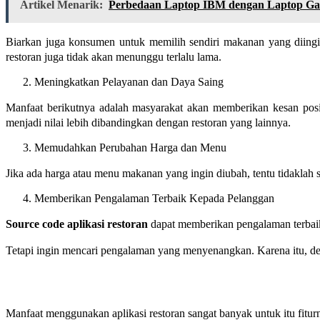
Artikel Menarik:
Perbedaan Laptop IBM dengan Laptop Ga
Biarkan juga konsumen untuk memilih sendiri makanan yang diingin
restoran juga tidak akan menunggu terlalu lama.
Meningkatkan Pelayanan dan Daya Saing
Manfaat berikutnya adalah masyarakat akan memberikan kesan posi
menjadi nilai lebih dibandingkan dengan restoran yang lainnya.
Memudahkan Perubahan Harga dan Menu
Jika ada harga atau menu makanan yang ingin diubah, tentu tidaklah su
Memberikan Pengalaman Terbaik Kepada Pelanggan
Source code aplikasi restoran
dapat memberikan pengalaman terbai
Tetapi ingin mencari pengalaman yang menyenangkan. Karena itu, 
Manfaat menggunakan aplikasi restoran sangat banyak untuk itu fiturn