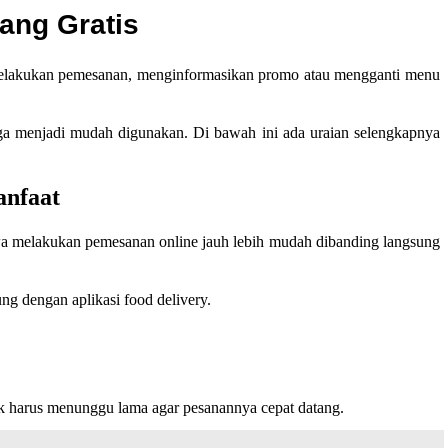
ang Gratis
ti melakukan pemesanan, menginformasikan promo atau mengganti menu
ingga menjadi mudah digunakan. Di bawah ini ada uraian selengkapnya
anfaat
ahwa melakukan pemesanan online jauh lebih mudah dibanding langsung
g dengan aplikasi food delivery.
ak harus menunggu lama agar pesanannya cepat datang.