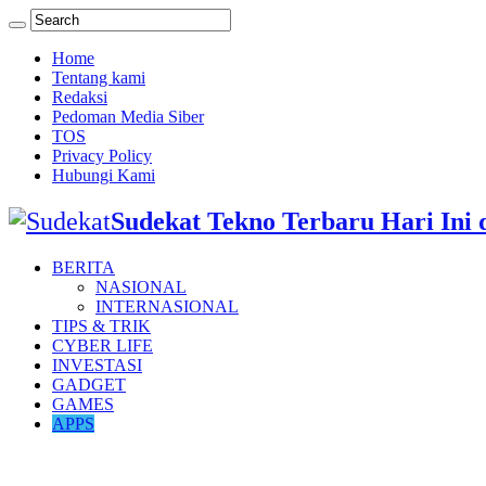
Home
Tentang kami
Redaksi
Pedoman Media Siber
TOS
Privacy Policy
Hubungi Kami
Sudekat Tekno Terbaru Hari Ini 
BERITA
NASIONAL
INTERNASIONAL
TIPS & TRIK
CYBER LIFE
INVESTASI
GADGET
GAMES
APPS