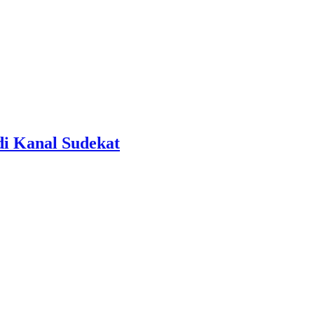
di Kanal Sudekat