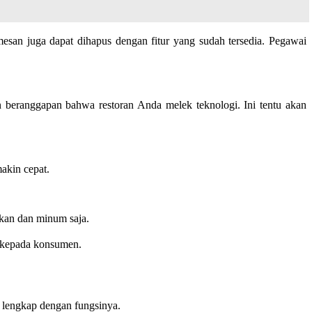
esan juga dapat dihapus dengan fitur yang sudah tersedia. Pegawai
 beranggapan bahwa restoran Anda melek teknologi. Ini tentu akan
makin cepat.
kan dan minum saja.
 kepada konsumen.
a lengkap dengan fungsinya.