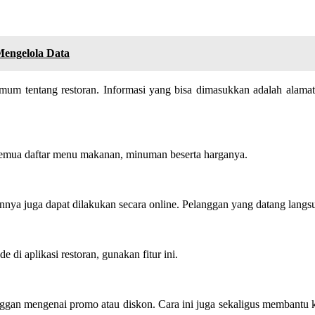
Mengelola Data
umum tentang restoran. Informasi yang bisa dimasukkan adalah alam
semua daftar menu makanan, minuman beserta harganya.
nya juga dapat dilakukan secara online. Pelanggan yang datang lan
di aplikasi restoran, gunakan fitur ini.
nggan mengenai promo atau diskon. Cara ini juga sekaligus membantu k