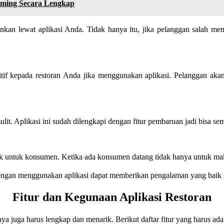
ming Secara Lengkap
kan lewat aplikasi Anda. Tidak hanya itu, jika pelanggan salah mem
tif kepada restoran Anda jika menggunakan aplikasi. Pelanggan akan
lit. Aplikasi ini sudah dilengkapi dengan fitur pembaruan jadi bisa se
k untuk konsumen. Ketika ada konsumen datang tidak hanya untuk ma
dengan menggunakan aplikasi dapat memberikan pengalaman yang baik
Fitur dan Kegunaan Aplikasi Restoran
ya juga harus lengkap dan menarik. Berikut daftar fitur yang harus ad