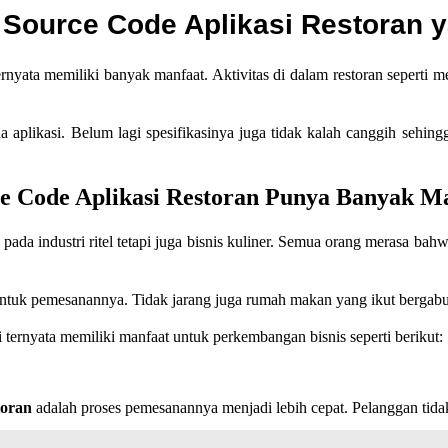
Source Code Aplikasi Restoran y
 ternyata memiliki banyak manfaat. Aktivitas di dalam restoran seper
da aplikasi. Belum lagi spesifikasinya juga tidak kalah canggih seh
e Code Aplikasi Restoran Punya Banyak M
ada industri ritel tetapi juga bisnis kuliner. Semua orang merasa b
tuk pemesanannya. Tidak jarang juga rumah makan yang ikut bergabun
 ternyata memiliki manfaat untuk perkembangan bisnis seperti berikut:
storan
adalah proses pemesanannya menjadi lebih cepat. Pelanggan tid