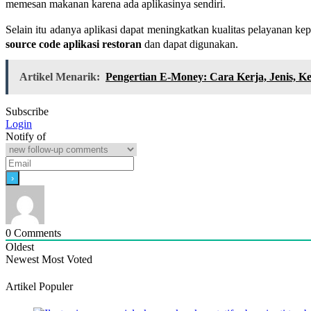
memesan makanan karena ada aplikasinya sendiri.
Selain itu adanya aplikasi dapat meningkatkan kualitas pelayanan ke
source code aplikasi restoran
dan dapat digunakan.
Artikel Menarik:
Pengertian E-Money: Cara Kerja, Jenis, 
Subscribe
Login
Notify of
0
Comments
Oldest
Newest
Most Voted
Artikel Populer