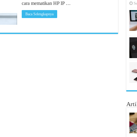
cara mematikan HP IP …
S
Baca Selengkapnya
Arti