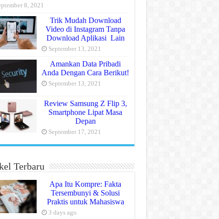
eptember 8, 2021
Trik Mudah Download
Video di Instagram Tanpa
Download Aplikasi Lain
September 13, 2021
Amankan Data Pribadi
Anda Dengan Cara Berikut!
September 13, 2021
Review Samsung Z Flip 3,
Smartphone Lipat Masa
Depan
September 17, 2021
kel Terbaru
Apa Itu Kompre: Fakta
Tersembunyi & Solusi
Praktis untuk Mahasiswa
3 days ago