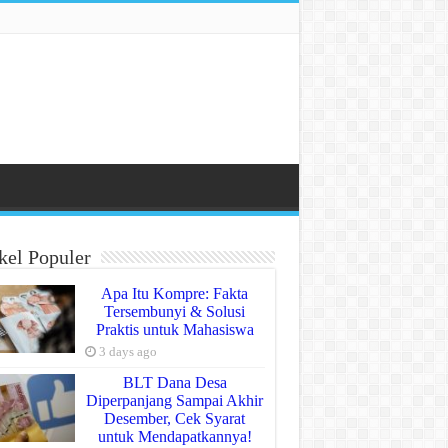
kel Populer
Apa Itu Kompre: Fakta
Tersembunyi & Solusi
Praktis untuk Mahasiswa
3 days ago
BLT Dana Desa
Diperpanjang Sampai Akhir
Desember, Cek Syarat
untuk Mendapatkannya!