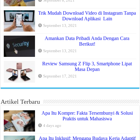
September 8, 2021
Trik Mudah Download Video di Instagram Tanpa
Download Aplikasi Lain
September 13, 2021
Amankan Data Pribadi Anda Dengan Cara
Berikut!
September 13, 2021
Review Samsung Z Flip 3, Smartphone Lipat
Masa Depan
September 17, 2021
Artikel Terbaru
Apa Itu Kompre: Fakta Tersembunyi & Solusi
Praktis untuk Mahasiswa
4 days ago
Apa Itu Inklusif: Mengapa Budaya Kerja Adaptif