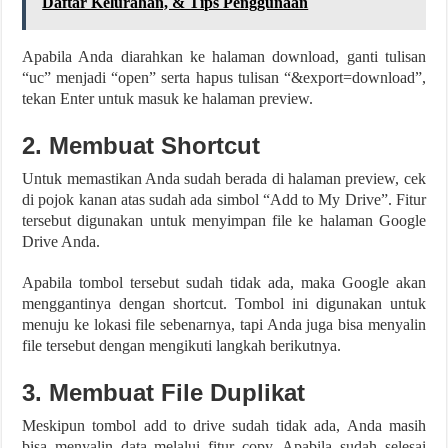
Daftar Kelurahan, & Tips Penggunaan
Apabila Anda diarahkan ke halaman download, ganti tulisan
“uc” menjadi “open” serta hapus tulisan “&export=download”,
tekan Enter untuk masuk ke halaman preview.
2. Membuat Shortcut
Untuk memastikan Anda sudah berada di halaman preview, cek
di pojok kanan atas sudah ada simbol “Add to My Drive”. Fitur
tersebut digunakan untuk menyimpan file ke halaman Google
Drive Anda.
Apabila tombol tersebut sudah tidak ada, maka Google akan
menggantinya dengan shortcut. Tombol ini digunakan untuk
menuju ke lokasi file sebenarnya, tapi Anda juga bisa menyalin
file tersebut dengan mengikuti langkah berikutnya.
3. Membuat File Duplikat
Meskipun tombol add to drive sudah tidak ada, Anda masih
bisa menyalin data melalui fitur copy. Apabila sudah selesai