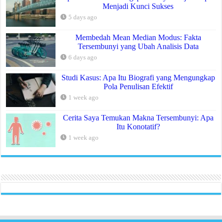
Menjadi Kunci Sukses
5 days ago
Membedah Mean Median Modus: Fakta
Tersembunyi yang Ubah Analisis Data
6 days ago
Studi Kasus: Apa Itu Biografi yang Mengungkap
Pola Penulisan Efektif
1 week ago
Cerita Saya Temukan Makna Tersembunyi: Apa
Itu Konotatif?
1 week ago