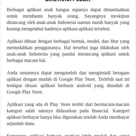
Berbagai aplikasi anak bangsa rupanya dapat dimanfaatkan
untuk membantu banyak orang. Sayangnya meskipun
dirancang oleh anak-anak Indonesia namun masih banyak yang
kurang mengetahui hadirnya aplikasi-aplikasi tersebut.
Aplikasi dibuat dengan berbagai bentuk, model, dan fitur yang
memudahkan penggunanya. Hal tersebut juga dilakukan oleh
anak-anak Indonesia yang pandai merancang aplikasi untuk
berbagai macam hal.
Anda umumnya dapat mengunduh dan menginstall beragam
aplikasi dengan mudah di Google Play Store. Terlebih saat ini
terdapat ribuan aplikasi berbasis android yang diunduh di
Google Play Store.
Aplikasi yang ada di Play Store terdiri dari bermacam-macam
kategori salah satunya didasarkan pada financial. Kategori
aplikasi berbayar hanya bisa digunakan setelah Anda membayar
sejumlah dana.
Sementara aplikasi berbasis gratisan lebih mudah dan cepat