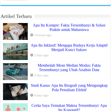
Artikel Terbaru
Apa Itu Kompre: Fakta Tersembunyi & Solusi
Praktis untuk Mahasiswa
14 hours ago
Apa Itu Inklusif: Mengapa Budaya Kerja Adaptif
Menjadi Kunci Sukses
2 days ago
Membedah Mean Median Modus: Fakta
Tersembunyi yang Ubah Analisis Data
3 days ago
Studi Kasus: Apa Itu Biografi yang Mengungkap
Pola Penulisan Efektif
4 days ago
Cerita Saya Temukan Makna Tersembunyi: Apa
Itu Konotatif?