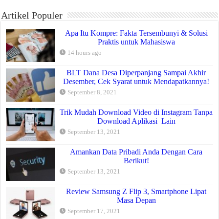
Artikel Populer
Apa Itu Kompre: Fakta Tersembunyi & Solusi
Praktis untuk Mahasiswa
14 hours ago
BLT Dana Desa Diperpanjang Sampai Akhir
Desember, Cek Syarat untuk Mendapatkannya!
September 8, 2021
Trik Mudah Download Video di Instagram Tanpa
Download Aplikasi Lain
September 13, 2021
Amankan Data Pribadi Anda Dengan Cara
Berikut!
September 13, 2021
Review Samsung Z Flip 3, Smartphone Lipat
Masa Depan
September 17, 2021