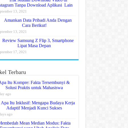
stagram Tanpa Download Aplikasi Lain
ptember 13, 2021
Amankan Data Pribadi Anda Dengan
Cara Berikut!
ptember 13, 2021
Review Samsung Z Flip 3, Smartphone
Lipat Masa Depan
ptember 17, 2021
kel Terbaru
Apa Itu Kompre: Fakta Tersembunyi &
Solusi Praktis untuk Mahasiswa
day ago
Apa Itu Inklusif: Mengapa Budaya Kerja
Adaptif Menjadi Kunci Sukses
days ago
Membedah Mean Median Modus: Fakta