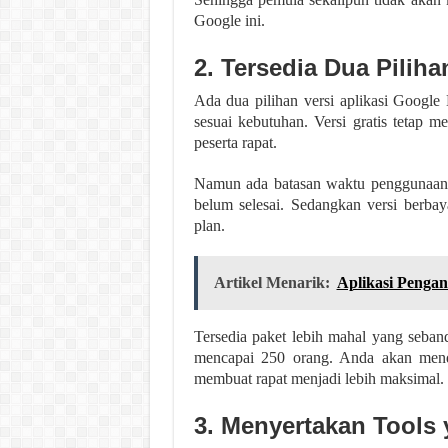
Google ini.
2. Tersedia Dua Piliha
Ada dua pilihan versi aplikasi Google 
sesuai kebutuhan. Versi gratis tetap 
peserta rapat.
Namun ada batasan waktu penggunaan ya
belum selesai. Sedangkan versi berba
plan.
Artikel Menarik:
Aplikasi Penga
Tersedia paket lebih mahal yang seband
mencapai 250 orang. Anda akan mend
membuat rapat menjadi lebih maksimal.
3. Menyertakan Tools