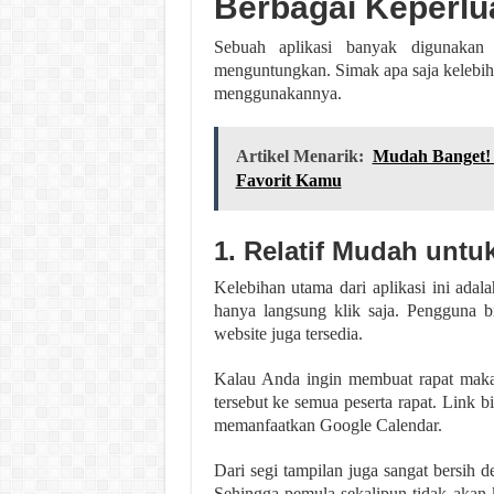
Berbagai Keperlu
Sebuah aplikasi banyak digunakan 
menguntungkan. Simak apa saja kelebi
menggunakannya.
Artikel Menarik:
Mudah Banget! 
Favorit Kamu
1. Relatif Mudah unt
Kelebihan utama dari aplikasi ini ada
hanya langsung klik saja. Pengguna b
website juga tersedia.
Kalau Anda ingin membuat rapat mak
tersebut ke semua peserta rapat. Link 
memanfaatkan Google Calendar.
Dari segi tampilan juga sangat bersih 
Sehingga pemula sekalipun tidak akan 