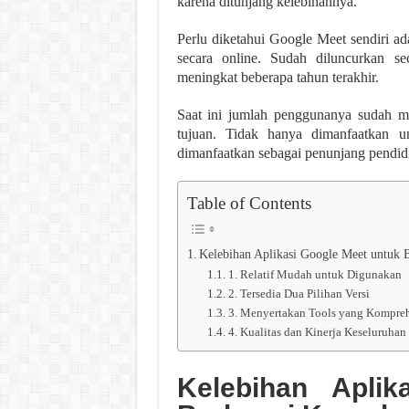
karena ditunjang kelebihannya.
Perlu diketahui Google Meet sendiri a
secara online. Sudah diluncurkan s
meningkat beberapa tahun terakhir.
Saat ini jumlah penggunanya sudah me
tujuan. Tidak hanya dimanfaatkan u
dimanfaatkan sebagai penunjang pendidi
Table of Contents
Kelebihan Aplikasi Google Meet untuk 
1. Relatif Mudah untuk Digunakan
2. Tersedia Dua Pilihan Versi
3. Menyertakan Tools yang Kompreh
4. Kualitas dan Kinerja Keseluruha
Kelebihan
Apli