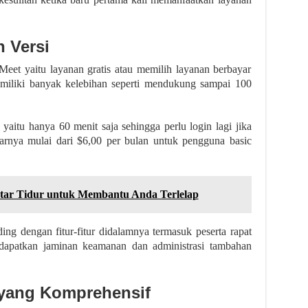
n Versi
Meet yaitu layanan gratis atau memilih layanan berbayar
memiliki banyak kelebihan seperti mendukung sampai 100
itu hanya 60 menit saja sehingga perlu login lagi jika
yarnya mulai dari $6,00 per bulan untuk pengguna basic
ntar Tidur untuk Membantu Anda Terlelap
ing dengan fitur-fitur didalamnya termasuk peserta rapat
apatkan jaminan keamanan dan administrasi tambahan
 yang Komprehensif