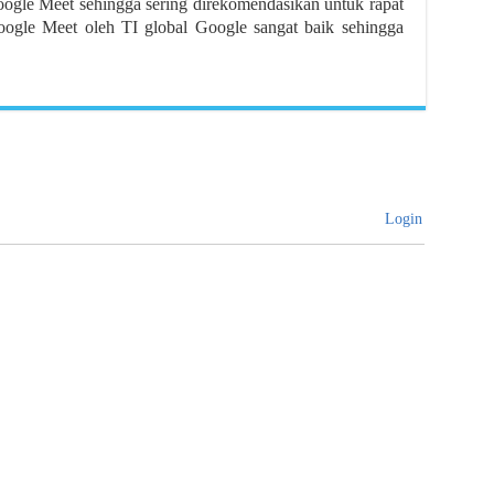
oogle Meet sehingga sering direkomendasikan untuk rapat
oogle Meet oleh TI global Google sangat baik sehingga
Login