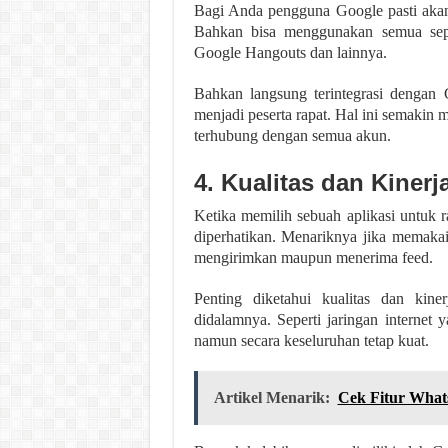
Bagi Anda pengguna Google pasti aka
Bahkan bisa menggunakan semua sepe
Google Hangouts dan lainnya.
Bahkan langsung terintegrasi dengan 
menjadi peserta rapat. Hal ini semaki
terhubung dengan semua akun.
4. Kualitas dan Kiner
Ketika memilih sebuah aplikasi untuk r
diperhatikan. Menariknya jika memakai
mengirimkan maupun menerima feed.
Penting diketahui kualitas dan kine
didalamnya. Seperti jaringan internet 
namun secara keseluruhan tetap kuat.
Artikel Menarik:
Cek Fitur What