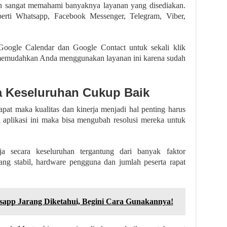
n sangat memahami banyaknya layanan yang disediakan.
rti Whatsapp, Facebook Messenger, Telegram, Viber,
Google Calendar dan Google Contact untuk sekali klik
n memudahkan Anda menggunakan layanan ini karena sudah
ja Keseluruhan Cukup Baik
apat maka kualitas dan kinerja menjadi hal penting harus
 aplikasi ini maka bisa mengubah resolusi mereka untuk
rja secara keseluruhan tergantung dari banyak faktor
yang stabil, hardware pengguna dan jumlah peserta rapat
sapp Jarang Diketahui, Begini Cara Gunakannya!