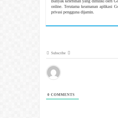
Banyak kelebihan yang dimiliki oleh G
online. Terutama keamanan aplikasi G
privasi pengguna dijamin.
Subscribe
0
COMMENTS