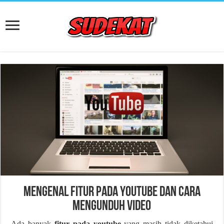
Mengenal Fitur Pada Youtube dan Cara
Mengunduh Video
Ada banyak
fitur pada youtube
yang masih tidak diketahui