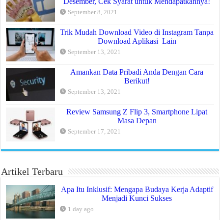
Desember, Cek Syarat untuk Mendapatkannya!
September 8, 2021
Trik Mudah Download Video di Instagram Tanpa
Download Aplikasi Lain
September 13, 2021
Amankan Data Pribadi Anda Dengan Cara
Berikut!
September 13, 2021
Review Samsung Z Flip 3, Smartphone Lipat
Masa Depan
September 17, 2021
Artikel Terbaru
Apa Itu Inklusif: Mengapa Budaya Kerja Adaptif
Menjadi Kunci Sukses
1 day ago