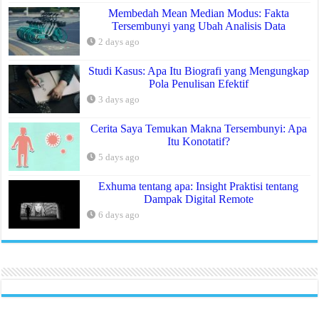
Membedah Mean Median Modus: Fakta
Tersembunyi yang Ubah Analisis Data
2 days ago
Studi Kasus: Apa Itu Biografi yang Mengungkap
Pola Penulisan Efektif
3 days ago
Cerita Saya Temukan Makna Tersembunyi: Apa
Itu Konotatif?
5 days ago
Exhuma tentang apa: Insight Praktisi tentang
Dampak Digital Remote
6 days ago