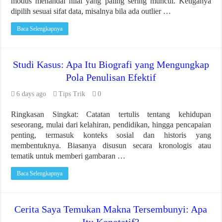
modus menandai nilai yang paling sering muncul. Ketiganya
dipilih sesuai sifat data, misalnya bila ada outlier …
Baca Selengkapnya
Studi Kasus: Apa Itu Biografi yang Mengungkap
Pola Penulisan Efektif
6 days ago
Tips Trik
0
Ringkasan Singkat: Catatan tertulis tentang kehidupan
seseorang, mulai dari kelahiran, pendidikan, hingga pencapaian
penting, termasuk konteks sosial dan historis yang
membentuknya. Biasanya disusun secara kronologis atau
tematik untuk memberi gambaran …
Baca Selengkapnya
Cerita Saya Temukan Makna Tersembunyi: Apa
Itu Konotatif?