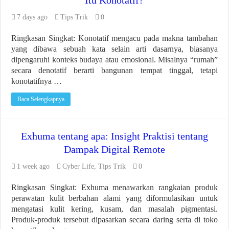
7 days ago
Tips Trik
0
Ringkasan Singkat: Konotatif mengacu pada makna tambahan
yang dibawa sebuah kata selain arti dasarnya, biasanya
dipengaruhi konteks budaya atau emosional. Misalnya “rumah”
secara denotatif berarti bangunan tempat tinggal, tetapi
konotatifnya …
Baca Selengkapnya
Exhuma tentang apa: Insight Praktisi tentang
Dampak Digital Remote
1 week ago
Cyber Life
,
Tips Trik
0
Ringkasan Singkat: Exhuma menawarkan rangkaian produk
perawatan kulit berbahan alami yang diformulasikan untuk
mengatasi kulit kering, kusam, dan masalah pigmentasi.
Produk‑produk tersebut dipasarkan secara daring serta di toko