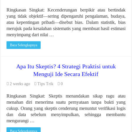
Ringkasan Singkat: Kecenderungan berpikir atau bertindak
yang tidak objektif—sering dipengaruhi pengalaman, budaya,
atau kepentingan pribadi—disebut bias. Dalam statistik, bias
merujuk pada kesalahan sistematis yang membuat hasil estimasi
menyimpang dari nilai …
Baca Selengkapnya
Apa Itu Skeptis? 4 Strategi Praktisi untuk
Menguji Ide Secara Efektif
2 weeks ago
Tips Trik
0
Ringkasan Singkat: Skeptis menandakan sikap ragu atau
menahan diri menerima suatu pernyataan tanpa bukti yang
cukup. Orang yang skeptis cenderung menuntut verifikasi logis
dan data sebelum menyimpulkan, sehingga membantu
mengurangi …
Baca Selengkapnya