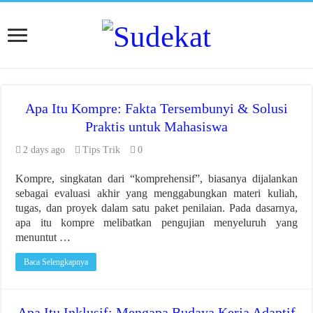
Apa Itu Kompre: Fakta Tersembunyi & Solusi
Praktis untuk Mahasiswa
2 days ago
Tips Trik
0
Kompre, singkatan dari “komprehensif”, biasanya dijalankan
sebagai evaluasi akhir yang menggabungkan materi kuliah,
tugas, dan proyek dalam satu paket penilaian. Pada dasarnya,
apa itu kompre melibatkan pengujian menyeluruh yang
menuntut …
Baca Selengkapnya
Apa Itu Inklusif: Mengapa Budaya Kerja Adaptif