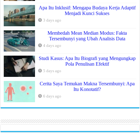
Apa Itu Inklusif: Mengapa Budaya Kerja Adaptif
Menjadi Kunci Sukses
3 days ago
Membedah Mean Median Modus: Fakta
Tersembunyi yang Ubah Analisis Data
4 days ago
Studi Kasus: Apa Itu Biografi yang Mengungkap
Pola Penulisan Efektif
5 days ago
Cerita Saya Temukan Makna Tersembunyi: Apa
Itu Konotatif?
6 days ago