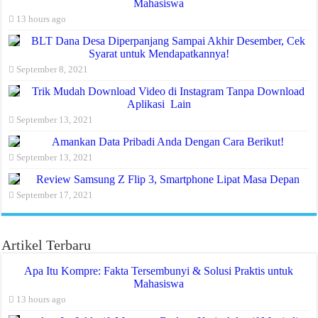
Mahasiswa
13 hours ago
BLT Dana Desa Diperpanjang Sampai Akhir Desember, Cek
Syarat untuk Mendapatkannya!
September 8, 2021
Trik Mudah Download Video di Instagram Tanpa Download
Aplikasi Lain
September 13, 2021
Amankan Data Pribadi Anda Dengan Cara Berikut!
September 13, 2021
Review Samsung Z Flip 3, Smartphone Lipat Masa Depan
September 17, 2021
Artikel Terbaru
Apa Itu Kompre: Fakta Tersembunyi & Solusi Praktis untuk
Mahasiswa
13 hours ago