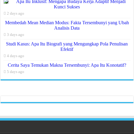
Apa Itu Inklusif: Mengapa Budaya Kerja Adaptif Menjadi
Kunci Sukses
2 days ago
Membedah Mean Median Modus: Fakta Tersembunyi yang Ubah
Analisis Data
3 days ago
Studi Kasus: Apa Itu Biografi yang Mengungkap Pola Penulisan
Efektif
4 days ago
Cerita Saya Temukan Makna Tersembunyi: Apa Itu Konotatif?
5 days ago