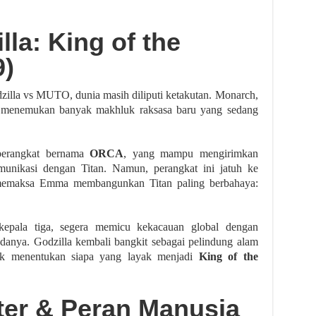
lla: King of the
9)
zilla vs MUTO, dunia masih diliputi ketakutan. Monarch,
an, menemukan banyak makhluk raksasa baru yang sedang
erangkat bernama
ORCA
, yang mampu mengirimkan
unikasi dengan Titan. Namun, perangkat ini jatuh ke
g memaksa Emma membangunkan Titan paling berbahaya:
kepala tiga, segera memicu kekacauan global dengan
danya. Godzilla kembali bangkit sebagai pelindung alam
uk menentukan siapa yang layak menjadi
King of the
ter & Peran Manusia