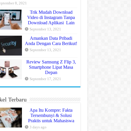
eptember 8, 2021
Trik Mudah Download
Video di Instagram Tanpa
Download Aplikasi Lain
September 13, 2021
Amankan Data Pribadi
Anda Dengan Cara Berikut!
September 13, 2021
Review Samsung Z Flip 3,
Smartphone Lipat Masa
Depan
September 17, 2021
kel Terbaru
Apa Itu Kompre: Fakta
Tersembunyi & Solusi
Praktis untuk Mahasiswa
3 days ago