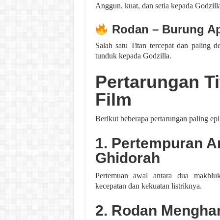
Anggun, kuat, dan setia kepada Godzil
Rodan – Burung Ap
Salah satu Titan tercepat dan paling d
tunduk kepada Godzilla.
Pertarungan Ti
Film
Berikut beberapa pertarungan paling epi
1. Pertempuran An
Ghidorah
Pertemuan awal antara dua makhlu
kecepatan dan kekuatan listriknya.
2. Rodan Menghan