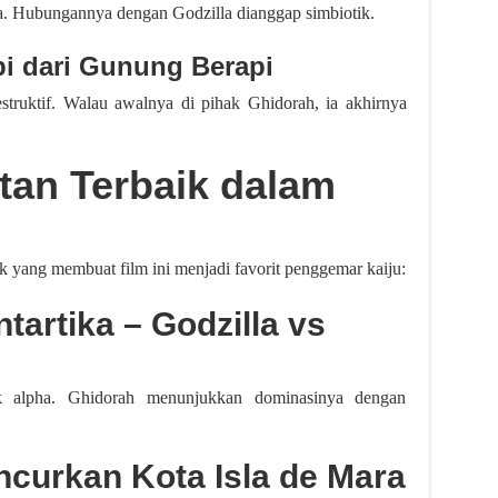
la. Hubungannya dengan Godzilla dianggap simbiotik.
i dari Gunung Berapi
estruktif. Walau awalnya di pihak Ghidorah, ia akhirnya
tan Terbaik dalam
k yang membuat film ini menjadi favorit penggemar kaiju:
tartika – Godzilla vs
k alpha. Ghidorah menunjukkan dominasinya dengan
curkan Kota Isla de Mara