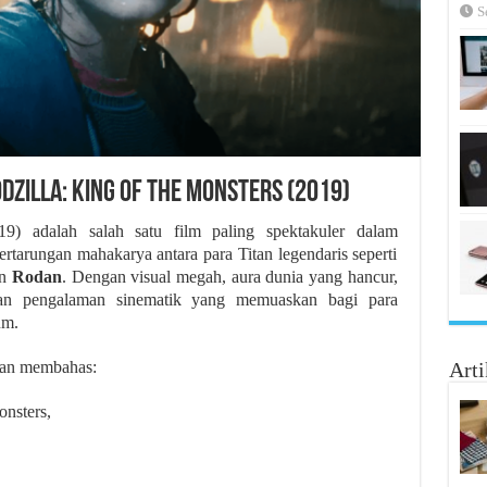
S
dzilla: King of the Monsters (2019)
9) adalah salah satu film paling spektakuler dalam
rtarungan mahakarya antara para Titan legendaris seperti
an
Rodan
. Dengan visual megah, aura dunia yang hancur,
kan pengalaman sinematik yang memuaskan bagi para
um.
akan membahas:
Arti
onsters,