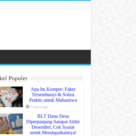
kel Populer
Apa Itu Kompre: Fakta
Tersembunyi & Solusi
Praktis untuk Mahasiswa
3 days ago
BLT Dana Desa
Diperpanjang Sampai Akhir
Desember, Cek Syarat
untuk Mendapatkannya!