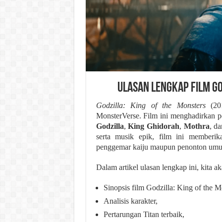
Ulasan Lengkap Film Go
Godzilla: King of the Monsters
(201
MonsterVerse. Film ini menghadirkan pe
Godzilla
,
King Ghidorah
,
Mothra
, d
serta musik epik, film ini memberi
penggemar kaiju maupun penonton um
Dalam artikel ulasan lengkap ini, kita 
Sinopsis film Godzilla: King of the M
Analisis karakter,
Pertarungan Titan terbaik,