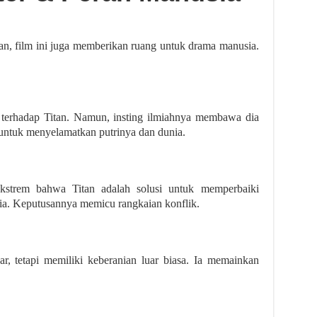
an, film ini juga memberikan ruang untuk drama manusia.
 terhadap Titan. Namun, insting ilmiahnya membawa dia
untuk menyelamatkan putrinya dan dunia.
strem bahwa Titan adalah solusi untuk memperbaiki
a. Keputusannya memicu rangkaian konflik.
r, tetapi memiliki keberanian luar biasa. Ia memainkan