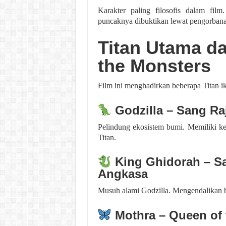
Karakter paling filosofis dalam fi
puncaknya dibuktikan lewat pengorban
Titan Utama da
the Monsters
Film ini menghadirkan beberapa Titan i
Godzilla – Sang Ra
Pelindung ekosistem bumi. Memiliki kek
Titan.
King Ghidorah – Sa
Angkasa
Musuh alami Godzilla. Mengendalikan 
Mothra – Queen of 