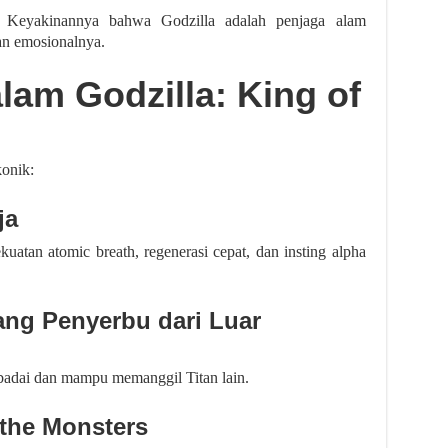
lm. Keyakinannya bahwa Godzilla adalah penjaga alam
an emosionalnya.
lam Godzilla: King of
konik:
ja
uatan atomic breath, regenerasi cepat, dan insting alpha
ng Penyerbu dari Luar
badai dan mampu memanggil Titan lain.
the Monsters