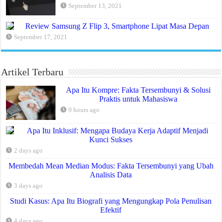
September 13, 2021
Review Samsung Z Flip 3, Smartphone Lipat Masa Depan
September 17, 2021
Artikel Terbaru
Apa Itu Kompre: Fakta Tersembunyi & Solusi
Praktis untuk Mahasiswa
9 hours ago
Apa Itu Inklusif: Mengapa Budaya Kerja Adaptif Menjadi
Kunci Sukses
2 days ago
Membedah Mean Median Modus: Fakta Tersembunyi yang Ubah
Analisis Data
3 days ago
Studi Kasus: Apa Itu Biografi yang Mengungkap Pola Penulisan
Efektif
4 days ago